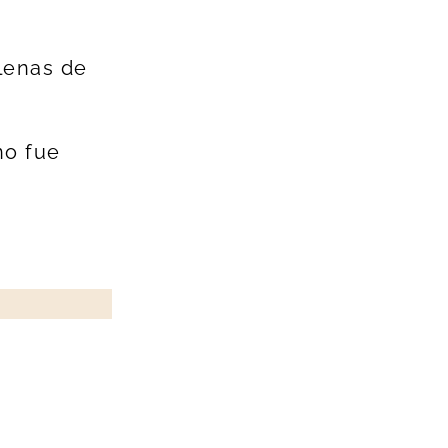
llenas de
no fue