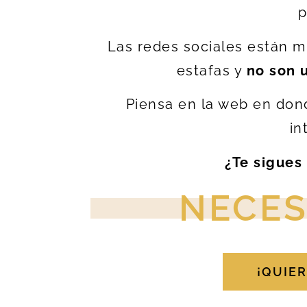
p
Las redes sociales están m
estafas y
no son 
Piensa en la web en don
in
¿Te sigues
NECES
¡QUIE