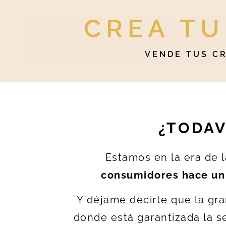
CREA TU
VENDE TUS C
¿TODAV
Estamos en la era de l
consumidores hace un 
Y déjame decirte que la gr
donde está garantizada la se