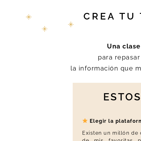
CREA TU
Una clase
para repasar
la información que 
ESTOS
Elegir la platafor
Existen un millón de
de mis favoritas 