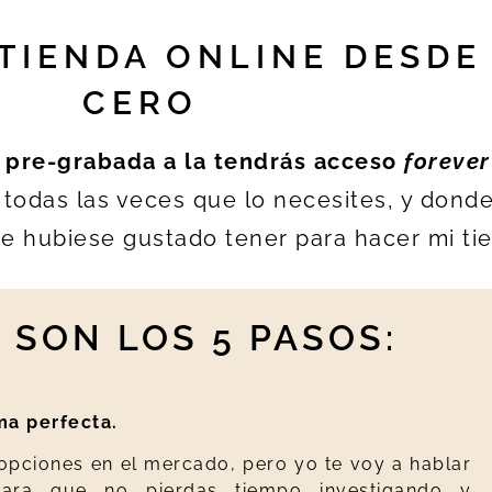
 TIENDA ONLINE DESDE
CERO
 pre-grabada a la tendrás acceso
forever
 todas las veces que lo necesites, y dond
me hubiese gustado tener para hacer mi t
 SON LOS 5 PASOS:
ma perfecta.
 opciones en el mercado, pero yo te voy a hablar
para que no pierdas tiempo investigando y