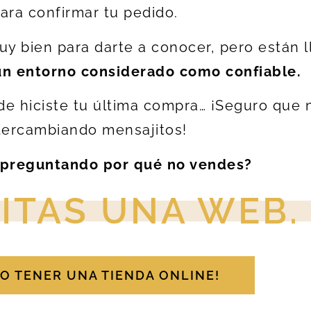
ara confirmar tu pedido.
uy bien para darte a conocer, pero están 
un entorno considerado como confiable.
de hiciste tu última compra… ¡Seguro que 
tercambiando mensajitos!
 preguntando por qué no vendes?
ITAS UNA WEB.
RO TENER UNA TIENDA ONLINE!