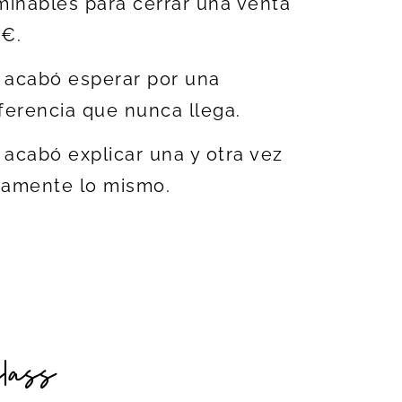
minables para cerrar una venta
0€.
 acabó esperar por una
ferencia que nunca llega.
acabó explicar una y otra vez
tamente lo mismo.
class