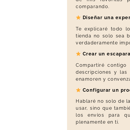
comparando.
Diseñar una exper
Te explicaré todo l
tienda no solo sea b
verdaderamente impo
Crear un escaparat
Compartiré contigo 
descripciones y las
enamoren y convenza
Configurar un pro
Hablaré no solo de l
usar, sino que tamb
los envíos para qu
plenamente en ti.