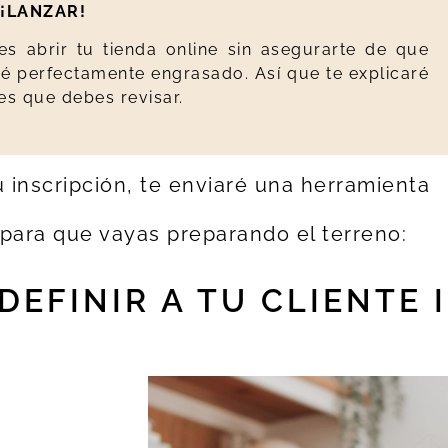
y ¡LANZAR!
s abrir tu tienda online sin asegurarte de que
té perfectamente engrasado. Así que te explicaré
es que debes revisar.
 inscripción, te enviaré una herramienta
 para que vayas preparando el terreno:
DEFINIR A TU CLIENTE 