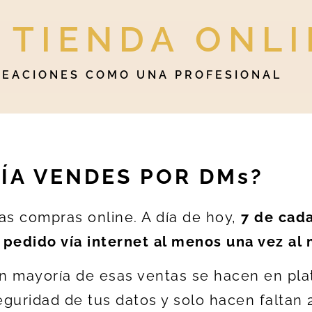
 TIENDA ONL
REACIONES COMO UNA PROFESIONAL
ÍA VENDES POR DMs?
as compras online. A día de hoy,
7 de cad
pedido vía internet al menos una vez al 
an mayoría de esas ventas se hacen en pl
guridad de tus datos y solo hacen faltan 2