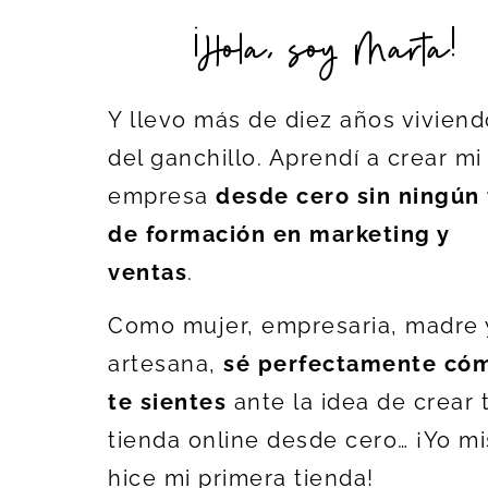
¡Hola, soy Marta!
Y llevo más de diez años viviend
del ganchillo. Aprendí a crear mi
empresa
desde cero sin ningún 
de formación en marketing y
ventas
.
Como mujer, empresaria, madre 
artesana,
sé perfectamente có
te sientes
ante la idea de crear 
tienda online desde cero… ¡Yo m
hice mi primera tienda!