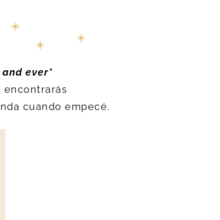
 and ever*
e encontrarás
ienda cuando empecé.