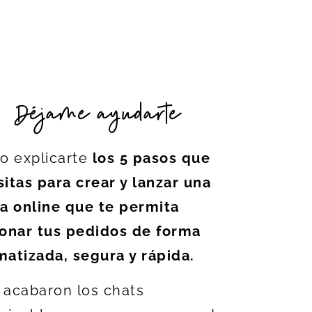
Déjame ayudarte
o explicarte
los 5 pasos que
itas para crear y lanzar una
a online que te permita
ionar tus pedidos de forma
atizada, segura y rápida.
acabaron los chats