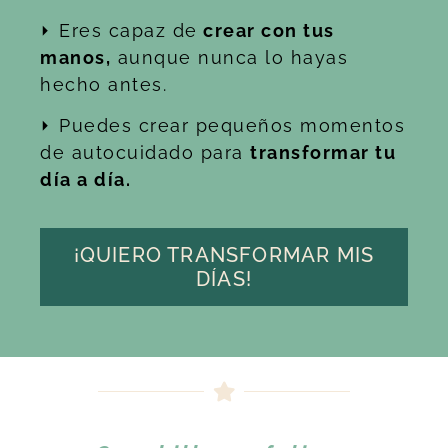
⏵ Eres capaz de
crear con tus
manos,
aunque nunca lo hayas
hecho antes.
⏵ Puedes crear pequeños momentos
de autocuidado para
transformar tu
día a día.
¡QUIERO TRANSFORMAR MIS
DÍAS!