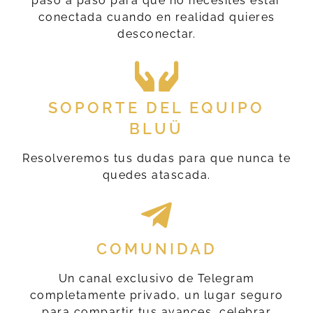
paso a paso para que no necesites estar
conectada cuando en realidad quieres
desconectar.
SOPORTE DEL EQUIPO
BLUÜ
Resolveremos tus dudas para que nunca te
quedes atascada.
COMUNIDAD
Un canal exclusivo de Telegram
completamente privado, un lugar seguro
para compartir tus avances, celebrar