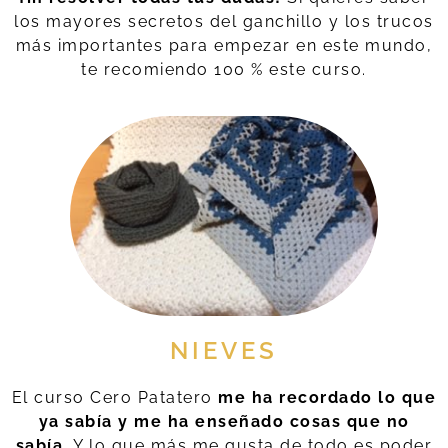
los mayores secretos del ganchillo y los trucos
más importantes para empezar en este mundo,
te recomiendo 100 % este curso.
NIEVES
El curso Cero Patatero
me ha recordado lo que
ya sabía y me ha enseñado cosas que no
sabía.
Y lo que más me gusta de todo es poder