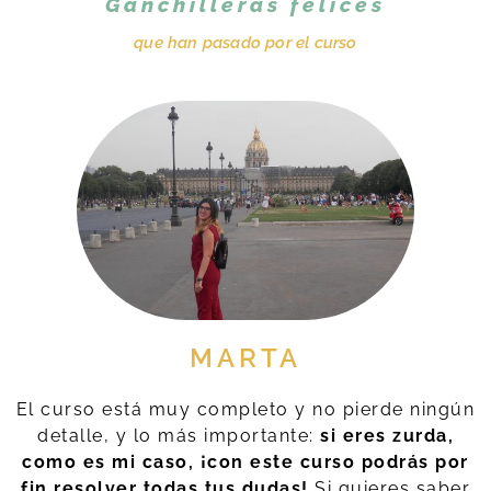
Ganchilleras felices
que han pasado por el curso
MARTA
El curso está muy completo y no pierde ningún
detalle, y lo más importante:
si eres zurda,
como es mi caso, ¡con este curso podrás por
fin resolver todas tus dudas!
Si quieres saber