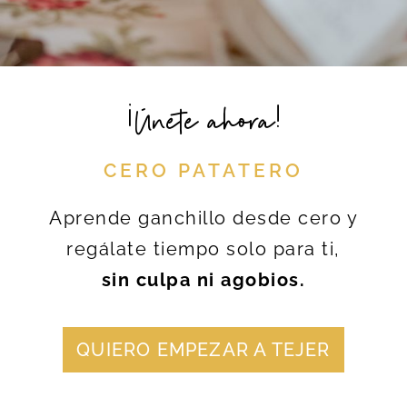
¡Únete ahora!
CERO PATATERO
Aprende ganchillo desde cero y
regálate tiempo solo para ti,
sin culpa ni agobios.
QUIERO EMPEZAR A TEJER