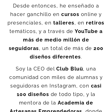
Desde entonces, he enseñado a
hacer ganchillo en
cursos
online y
presenciales, en
talleres
, en
retiros
temáticos, y a través de
YouTube a
más de medio millón de
seguidoras
, un total de más de
200
diseños diferentes
.
Soy la CEO del
Club Bluü
, una
comunidad con miles de alumnas y
seguidoras en Instagram, con
casi
100 diseños
de todo tipo, y la
mentora de la
Academia de
Artesanas Emprendedoras
, donde