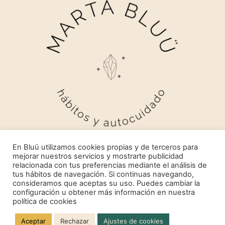
En Bluü utilizamos cookies propias y de terceros para
mejorar nuestros servicios y mostrarte publicidad
relacionada con tus preferencias mediante el análisis de
tus hábitos de navegación. Si continuas navegando,
consideramos que aceptas su uso. Puedes cambiar la
configuración u obtener más información en nuestra
MARTA BLUÜ 2024
política de cookies
TODOS LOS DERECHOS RESERVADOS
Aceptar
Rechazar
Ajustes de cookies