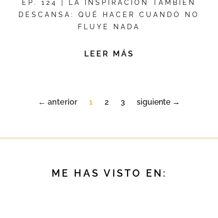
EP. 124 | LA INSPIRACIÓN TAMBIÉN
DESCANSA: QUÉ HACER CUANDO NO
FLUYE NADA
LEER MÁS
← anterior
1
2
3
siguiente →
ME HAS VISTO EN: