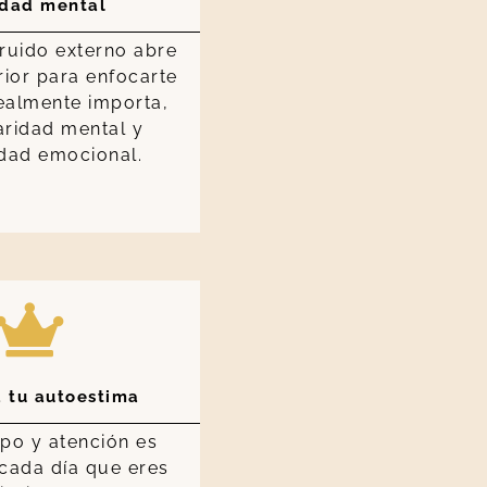
idad mental
 ruido externo abre
rior para enfocarte
ealmente importa,
aridad mental y
idad emocional.
 tu autoestima
mpo y atención es
cada día que eres