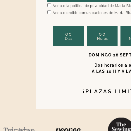
Acepto la política de privacidad de Marta B
Acepto recibir comunicaciones de Marta Bl
00
00
Días
Horas
M
DOMINGO 28 SEP
Dos horarios a e
A LAS 10 H Y A L
¡PLAZAS LIM