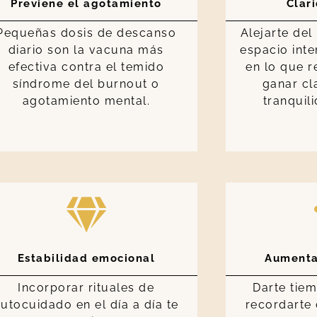
Previene el agotamiento
Clar
Pequeñas dosis de descanso
Alejarte del
diario son la vacuna más
espacio inte
efectiva contra el temido
en lo que r
síndrome del burnout o
ganar cl
agotamiento mental.
tranquil
Estabilidad emocional
Aumenta
Incorporar rituales de
Darte tie
utocuidado en el día a día te
recordarte 