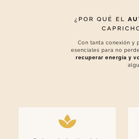
¿POR QUÉ EL
AU
CAPRICH
Con tanta conexión y p
esenciales para no perde
recuperar energía y v
algu