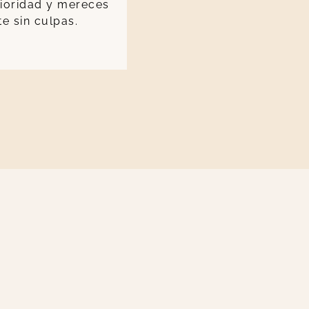
ioridad y mereces
te sin culpas.