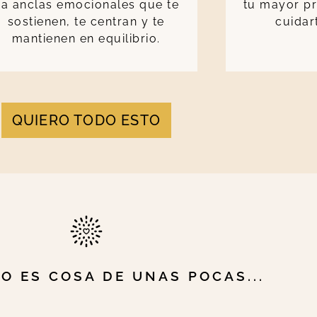
a anclas emocionales que te
tu mayor pr
sostienen, te centran y te
cuidar
mantienen en equilibrio.
QUIERO TODO ESTO
O ES COSA DE UNAS POCAS...