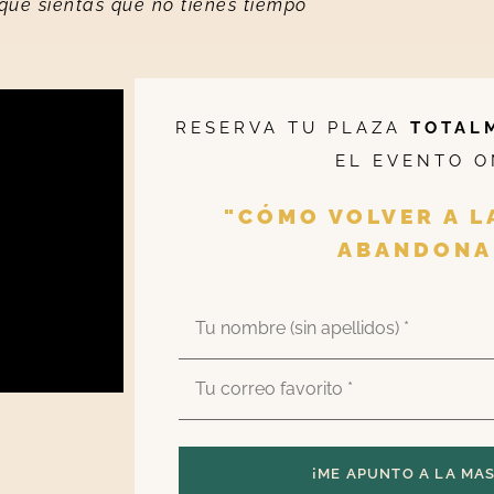
que sientas que no tienes tiempo
RESERVA TU PLAZA
TOTAL
EL EVENTO O
"CÓMO VOLVER A L
ABANDONA
¡ME APUNTO A LA MA