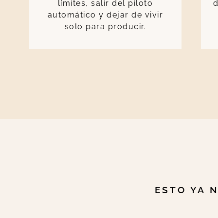
límites, salir del piloto
d
automático y dejar de vivir
solo para producir.
ESTO YA N