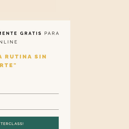
MENTE GRATIS
PARA
NLINE
A RUTINA SIN
RTE"
STERCLASS!