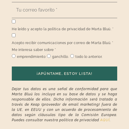
He leído y acepto la política de privacidad de Marta Bluü.
*
Acepto recibir comunicaciones por correo de Marta Bluü.
*
Me interesa saber sobre
*
emprendimiento
ganchillo.
todo lo anterior.
¡APÚNTAME, ESTOY LISTA!
Dejar tus datos es una señal de conformidad para que
Marta Bluü los incluya en su base de datos y se haga
responsable de ellos. Dicha información será tratada a
través de Keap (proveedor de email marketing) fuera de
la UE, en EEUU y con un acuerdo de procesamiento de
datos según cláusulas tipo de la Comisión Europea.
Puedes consultar nuestra política de privacidad
AQUÍ
.