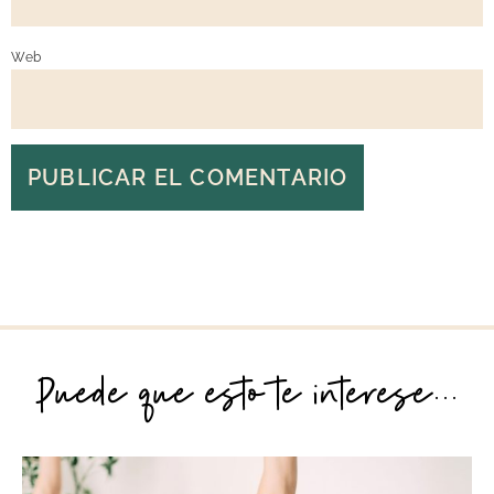
Web
Puede que esto te interese...