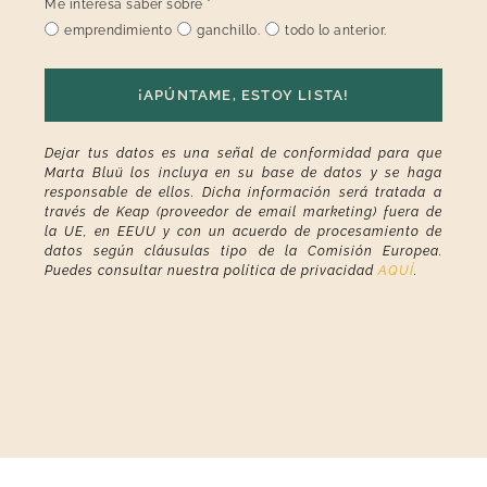
Me interesa saber sobre
*
emprendimiento
ganchillo.
todo lo anterior.
¡APÚNTAME, ESTOY LISTA!
Dejar tus datos es una señal de conformidad para que
Marta Bluü los incluya en su base de datos y se haga
responsable de ellos. Dicha información será tratada a
través de Keap (proveedor de email marketing) fuera de
la UE, en EEUU y con un acuerdo de procesamiento de
datos según cláusulas tipo de la Comisión Europea.
Puedes consultar nuestra política de privacidad
AQUÍ
.