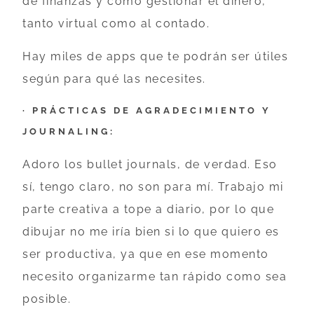
de finanzas y cómo gestionar el dinero,
tanto virtual como al contado.
Hay miles de apps que te podrán ser útiles
según para qué las necesites.
· PRÁCTICAS DE AGRADECIMIENTO Y
JOURNALING:
Adoro los bullet journals, de verdad. Eso
sí, tengo claro, no son para mí. Trabajo mi
parte creativa a tope a diario, por lo que
dibujar no me iría bien si lo que quiero es
ser productiva, ya que en ese momento
necesito organizarme tan rápido como sea
posible.