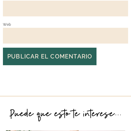
Web
Puede que esto te interese...