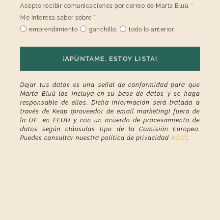
Acepto recibir comunicaciones por correo de Marta Bluü.
*
Me interesa saber sobre
*
emprendimiento
ganchillo.
todo lo anterior.
¡APÚNTAME, ESTOY LISTA!
Dejar tus datos es una señal de conformidad para que
Marta Bluü los incluya en su base de datos y se haga
responsable de ellos. Dicha información será tratada a
través de Keap (proveedor de email marketing) fuera de
la UE, en EEUU y con un acuerdo de procesamiento de
datos según cláusulas tipo de la Comisión Europea.
Puedes consultar nuestra política de privacidad
AQUÍ
.