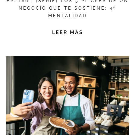
EP. 166 | [SERIE] LOS 5 PILARES DE UN
NEGOCIO QUE TE SOSTIENE: 4º
MENTALIDAD
LEER MÁS