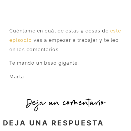
Cuéntame en cuál de estas 9 cosas de
este
episodio
vas a empezar a trabajar y te leo
en los comentarios.
Te mando un beso gigante,
Marta
Deja un comentario
DEJA UNA RESPUESTA