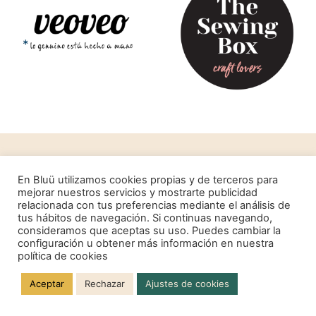
ARTÍCULOS
En Bluü utilizamos cookies propias y de terceros para
mejorar nuestros servicios y mostrarte publicidad
GANCHILLO
relacionada con tus preferencias mediante el análisis de
tus hábitos de navegación. Si continuas navegando,
EMPRENDIMIENTO
consideramos que aceptas su uso. Puedes cambiar la
PRODUCTIVIDAD
configuración u obtener más información en nuestra
política de cookies
PODCAST
Aceptar
Rechazar
Ajustes de cookies
LEGALES