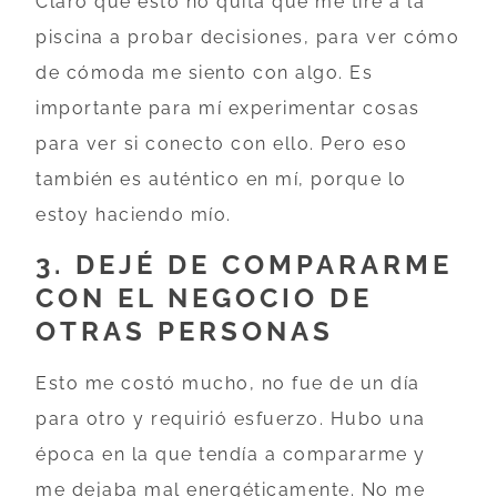
Claro que esto no quita que me tire a la
piscina a probar decisiones, para ver cómo
de cómoda me siento con algo. Es
importante para mí experimentar cosas
para ver si conecto con ello. Pero eso
también es auténtico en mí, porque lo
estoy haciendo mío.
3. DEJÉ DE COMPARARME
CON EL NEGOCIO DE
OTRAS PERSONAS
Esto me costó mucho, no fue de un día
para otro y requirió esfuerzo. Hubo una
época en la que tendía a compararme y
me dejaba mal energéticamente. No me