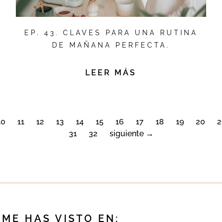
EP. 43. CLAVES PARA UNA RUTINA
DE MAÑANA PERFECTA.
LEER MÁS
10
11
12
13
14
15
16
17
18
19
20
2
31
32
siguiente →
ME HAS VISTO EN: