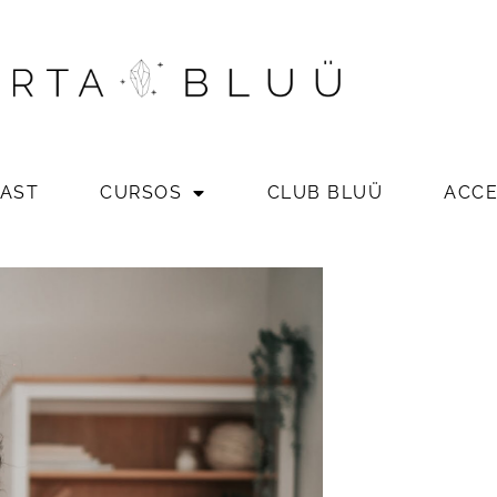
AST
CURSOS
CLUB BLUÜ
ACC