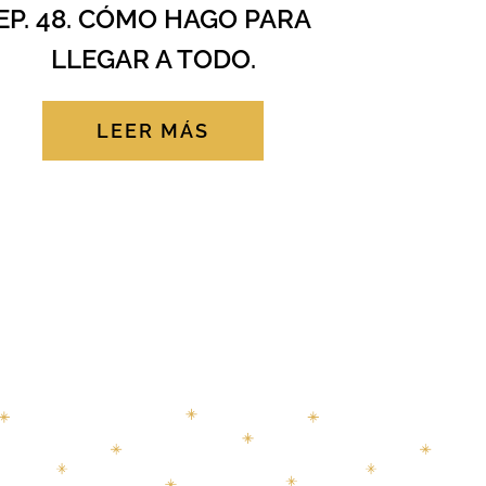
EP. 48. CÓMO HAGO PARA
LLEGAR A TODO.
LEER MÁS