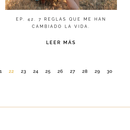
EP. 42. 7 REGLAS QUE ME HAN
CAMBIADO LA VIDA.
LEER MÁS
1
22
23
24
25
26
27
28
29
30