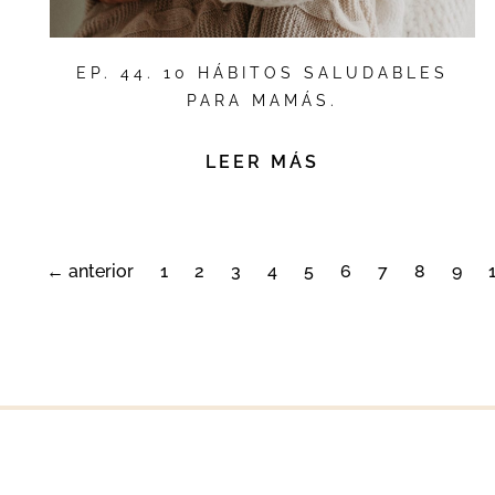
EP. 44. 10 HÁBITOS SALUDABLES
PARA MAMÁS.
LEER MÁS
← anterior
1
2
3
4
5
6
7
8
9