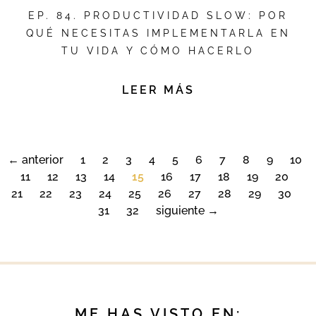
EP. 84. PRODUCTIVIDAD SLOW: POR
QUÉ NECESITAS IMPLEMENTARLA EN
TU VIDA Y CÓMO HACERLO
LEER MÁS
← anterior
1
2
3
4
5
6
7
8
9
10
11
12
13
14
15
16
17
18
19
20
21
22
23
24
25
26
27
28
29
30
31
32
siguiente →
ME HAS VISTO EN: